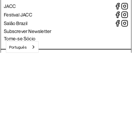
JACC
Festival JACC
Salão Brazil
Subscrever Newsletter
Torne-se Sócio
Português
Crafted by Divisa.
©
2026
JACC
Todos os direitos reservados