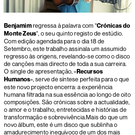
regressa à palavra com "
Benjamim
Crónicas do
", o seu quinto registo de estúdio.
Monte Zeus
Com edição agendada para o dia 18 de
Setembro, este trabalho assinala um assumido
regresso às origens, revelando-se como o disco
de canções mais directo de toda a sua carreira.
O single de apresentação, «
Recursos
», serve de síntese perfeita para o que
Humanos
este novo projecto encerra: a experiência
humana filtrada na sua essência ao longo de oito
composições. São crónicas sobre a actualidade,
o amor e o trabalho, entretecidas e histórias de
transformação e sobrevivência.Mais do que um
novo álbum, este é um disco que sublinha o
amadurecimento inequívoco de um dos mais