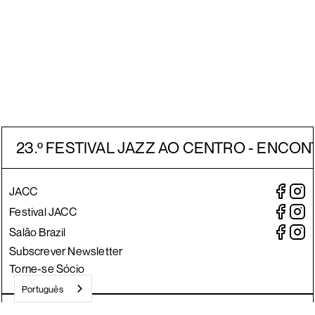
23.º FESTIVAL JAZZ AO CENTRO - ENCON
JACC
Festival JACC
Salão Brazil
Subscrever Newsletter
Torne-se Sócio
Português