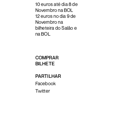
10 euros até dia 8 de
Novembro na BOL
12 euros no dia 9 de
Novembro na
bilheteira do Salão e
na BOL
COMPRAR
BILHETE
PARTILHAR
Facebook
Twitter