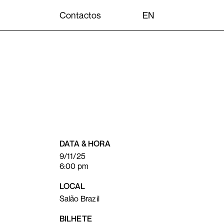
e
Contactos
EN
DATA & HORA
9/11/25
6:00 pm
LOCAL
Salão Brazil
BILHETE