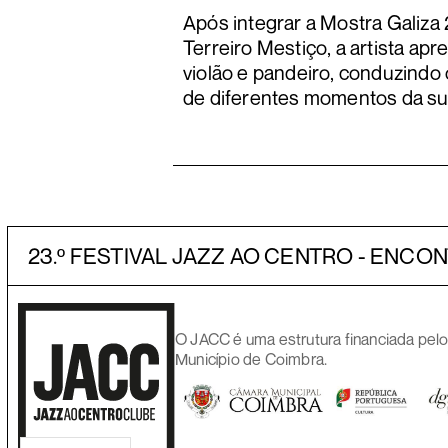
Após integrar a Mostra Galiza 
Terreiro Mestiço, a artista a
violão e pandeiro, conduzindo
de diferentes momentos da sua
23.º FESTIVAL JAZZ AO CENTRO - ENCON
O JACC é uma estrutura financiada pel
Município de Coimbra.