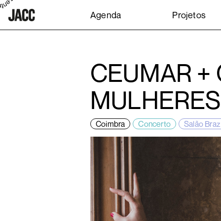
Agenda
Projetos
CEUMAR +
MULHERES 
Coimbra
Concerto
Salão Brazi