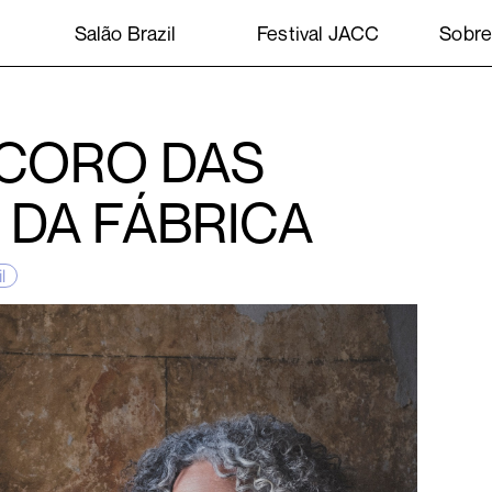
Salão Brazil
Festival JACC
Sobr
 CORO DAS
DA FÁBRICA
l