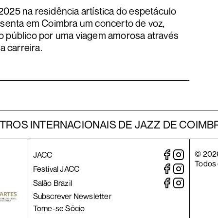
2025 na residência artística do espetáculo
presenta em Coimbra um concerto de voz,
 o público por uma viagem amorosa através
 carreira.
TROS INTERNACIONAIS DE JAZZ DE COIMBRA
©
202
JACC
Todos 
o
Festival JACC
Salão Brazil
Subscrever Newsletter
Torne-se Sócio