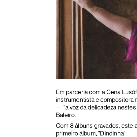
Em parceria com a Cena Lusóf
instrumentista e compositora m
— “a voz da delicadeza nestes
Baleiro.
Com 8 álbuns gravados, este 
primeiro álbum, "Dindinha".