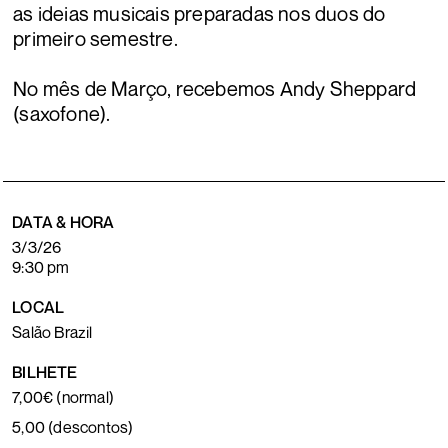
as ideias musicais preparadas nos duos do
primeiro semestre.
No mês de Março, recebemos Andy Sheppard
(saxofone).
DATA & HORA
3/3/26
9:30 pm
LOCAL
Salão Brazil
BILHETE
7,00€ (normal)
5,00 (descontos)