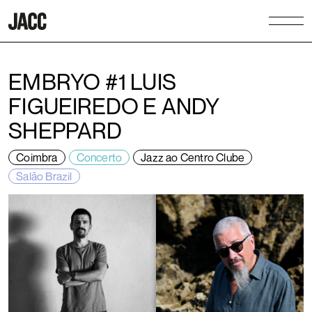
EMBRYO #1 LUIS
FIGUEIREDO E ANDY
SHEPPARD
Coimbra
Concerto
Jazz ao Centro Clube
Salão Brazil