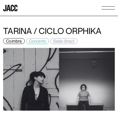
TARINA / CICLO ORPHIKA
Coimbra
Concerto
Salão Brazil