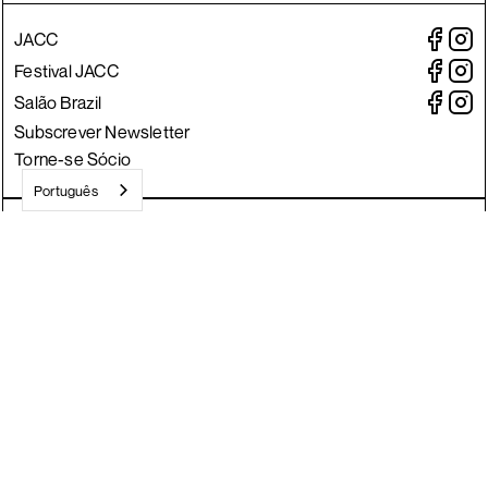
JACC
Festival JACC
Salão Brazil
Subscrever Newsletter
Torne-se Sócio
Português
Crafted by Divisa.
©
2026
JACC
Todos os direitos reservados