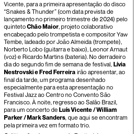
Vicente, para a primeira apresentação do disco
“Snakes & Thunder” (com data prevista de
lançamento no primeiro trimestre de 2024) pelo
quinteto
, projeto colaborativo
Chão Maior
encabeçado pelo trompetista e compositor Yaw
Tembe, ladeado por João Almeida (trompete),
Norberto Lobo (guitarra e baixo), Leonor Arnaut
(voz) e Ricardo Martins (bateria). No derradeiro
dia do segundo fim de semana de festival,
Lívia
irão apresentar, ao
Nestrovski e Fred Ferreira
final da tarde, um programa desenhado
especialmente para esta apresentação no
Festival Jazz ao Centro no Convento São
Francisco. À noite, regresso ao Salão Brazil,
para um concerto de
Luís Vicente / William
, que aqui se encontram
Parker / Mark Sanders
pela primeira vez em formato trio.