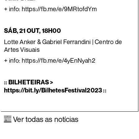
+ info: https://fb.me/e/9MRtofdYm
SÁB, 21 OUT, 18H00
Lotte Anker & Gabriel Ferrandini | Centro de
Artes Visuais
+ info: https://fb.me/e/4yEnNyah2
:: BILHETEIRAS >
https://bit.ly/BilhetesFestival2023 ::
Ver todas as notícias