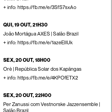
+ info: https://fb.me/e/3SfS7sxAo
QUI, 19 OUT, 21H30
João Mortágua AXES | Salão Brazil
+ info: https://fb.me/e/1azeEIIUk
SEX, 20 OUT, 18H00
Orè | República Solar dos Kapängas
+ info: https://fb.me/e/4KPOfETX2
SEX, 20 OUT, 22H00
Per Zanussi com Vestnorske Jazzensemble |
Salão Brazil