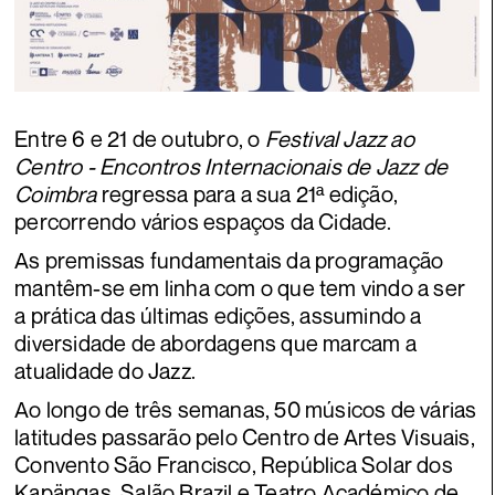
Entre 6 e 21 de outubro, o
Festival Jazz ao
Centro - Encontros Internacionais de Jazz de
Coimbra
regressa para a sua 21ª edição,
percorrendo vários espaços da Cidade.
As premissas fundamentais da programação
mantêm-se em linha com o que tem vindo a ser
a prática das últimas edições, assumindo a
diversidade de abordagens que marcam a
atualidade do Jazz.
Ao longo de três semanas, 50 músicos de várias
latitudes passarão pelo Centro de Artes Visuais,
Convento São Francisco, República Solar dos
Kapängas, Salão Brazil e Teatro Académico de