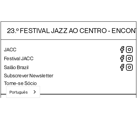
23.º FESTIVAL JAZZ AO CENTRO - ENCON
JACC
Festival JACC
Salão Brazil
Subscrever Newsletter
Torne-se Sócio
Português
Crafted by Divisa.
©
2026
JACC
Todos os direitos reservados