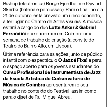
Bishop (electrónica) Børge Fjordheim e Øyvind
Skarbø (bateria e percussão). Para o final, no dia
21 de outubro, está previsto um único concerto,
a ter lugar no Centro de Artes Visuais. A música
estará a cargo do duo
Lotte Anker & Gabriel
que encerram em Coimbra uma
Ferrandini
semana de trabalho de criação (a convite do
Teatro do Bairro Alto, em Lisboa).
Última referência para as ações junto de público
infantil com o espectáculo
e para
O Jazz é Fixe!
o espaço aberto para os jovens estudantes do
Curso Profissional de Instrumentista de Jazz
da Escola Artística do Conservatório de
apresentarem o seu
Música de Coimbra
trabalho no contexto do Festival, assim como
para o djset de Rui Miguel Abreu.