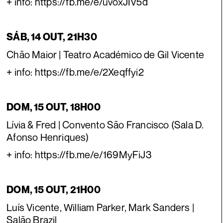
+ info: https://fb.me/e/uvoxJIV5d
SÁB, 14 OUT, 21H30
Chão Maior | Teatro Académico de Gil Vicente
+ info: https://fb.me/e/2Xeqffyi2
DOM, 15 OUT, 18H00
Lívia & Fred | Convento São Francisco (Sala D.
Afonso Henriques)
+ info: https://fb.me/e/169MyFiJ3
DOM, 15 OUT, 21H00
Luís Vicente, William Parker, Mark Sanders |
Salão Brazil