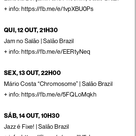
+ info: https://fb.me/e/1vpXBU0Ps
QUI, 12 OUT, 21H30
Jam no Salão | Salão Brazil
+ info: https://fb.me/e/EERtyNeq
SEX, 13 OUT, 22H00
Mário Costa “Chromosome” | Salão Brazil
+ info: https://fb.me/e/5FQLoMqkh
SÁB, 14 OUT, 10H30
Jazz é Fixe! | Salão Brazil