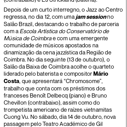
Depois de um curto interregno, o Jazz ao Centro
regressa, no dia 12, com uma
no
jam session
Salão Brazil, destacando o trabalho de parceria
com a
Escola Artística do Conservatório de
Música de Coimbra
e com uma emergente
comunidade de músicos apostados na
dinamização da cena jazzística da Região de
Coimbra. No dia seguinte (13 de outubro), o
Salão da Baixa de Coimbra acolhe o quarteto
liderado pelo baterista e compositor
Mário
, que apresentará “Chromosome”,
Costa
trabalho que conta com os préstimos dos
franceses Benoît Delbecq (piano) e Bruno
Chevillon (contrabaixo), assim como do
trompetista americano de raízes vietnamitas
Cuong Vu. No sábado, dia 14 de outubro, nova
passagem pelo Teatro Académico de Gil