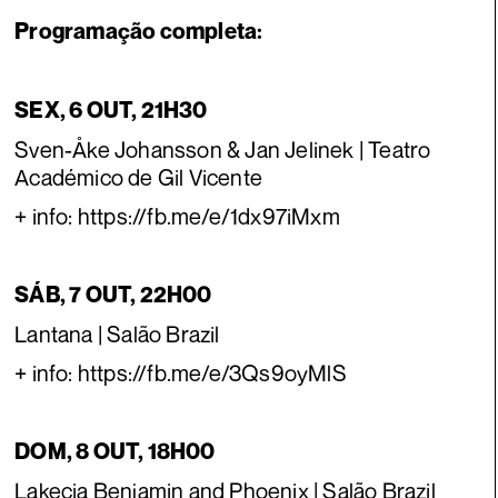
Programação completa:
SEX, 6 OUT, 21H30
Sven-Åke Johansson & Jan Jelinek | Teatro
Académico de Gil Vicente
+ info: https://fb.me/e/1dx97iMxm
SÁB, 7 OUT, 22H00
Lantana | Salão Brazil
+ info: https://fb.me/e/3Qs9oyMlS
DOM, 8 OUT, 18H00
Lakecia Benjamin and Phoenix | Salão Brazil