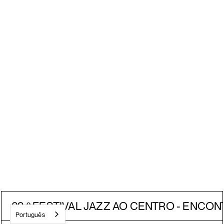
Festival JACC
23.º FESTIVAL JAZZ AO CENTRO - ENCON
Português