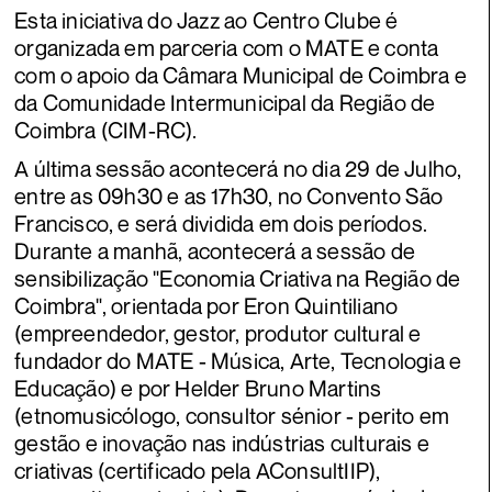
Esta iniciativa do Jazz ao Centro Clube é
organizada em parceria com o MATE e conta
com o apoio da Câmara Municipal de Coimbra e
da Comunidade Intermunicipal da Região de
Coimbra (CIM-RC).
A última sessão acontecerá no dia 29 de Julho,
entre as 09h30 e as 17h30, no Convento São
Francisco, e será dividida em dois períodos.
Durante a manhã, acontecerá a sessão de
sensibilização "Economia Criativa na Região de
Coimbra", orientada por Eron Quintiliano
(empreendedor, gestor, produtor cultural e
fundador do MATE - Música, Arte, Tecnologia e
Educação) e por Helder Bruno Martins
(etnomusicólogo, consultor sénior - perito em
gestão e inovação nas indústrias culturais e
criativas (certificado pela AConsultIIP),