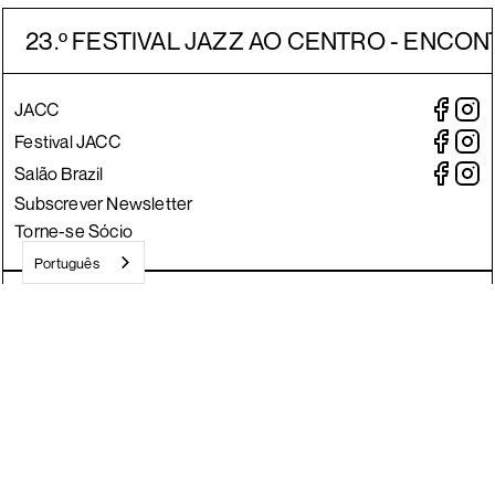
23.º FESTIVAL JAZZ AO CENTRO - ENCON
JACC
Festival JACC
Salão Brazil
Subscrever Newsletter
Torne-se Sócio
Português
Crafted by Divisa.
©
2026
JACC
Todos os direitos reservados